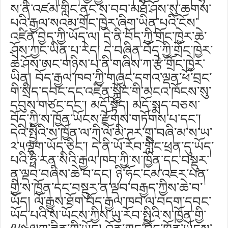
ས་ནི་འཛམ་གླིང་ནང་ས་བབ་མཐོ་ཤོས་སུ་ཆགས་
པའི་རྒྱལ་སའམ་གྲོང་ཁྱེར་ཞིག་ཡིན་པའི་ངོས་
འཛིན་བྱེད་ཀྱི་ཡོད་ལ། དེ་ནི་བོད་ཀྱི་གྲོང་ཁྱེར་ཆེ་
ཤོས་ཀྱང་ཡིན་པ་རེད། དེ་བཞིན་བོད་ཀྱི་གྲོང་ཁྱེར་
ཆེ་ཤོས་ཨང་གཉིས་པ་ནི་གཞིས་ཀ་རྩེ་གྲོང་ཁྱེར་
ཡིན། བོད་རྒྱལ་ཁབ་ཀྱི་གཞུང་དགའ་ལྡན་ཕོ་བྲང་
གི་སྲིད་དབང་དང་འཛིན་སྐྱོང་གི་མངའ་ཁོངས་སུ་
དབུས་གཙང་དང༌། མདོ་སྟོད། མདོ་སྨད་བཅས་
བོད་ཀྱི་ས་ཁྱོན་ཡོངས་རྫོགས་གཏོགས་པ་དང༌།
དེའི་སྤྱིའི་ས་ཁྱོན་ལ་ཀི་ལོ་མི་ཊར་གྲུ་བཞི་མ་ས་ཡ་
༢་༥ལྷག་ཡོད་ཅིང༌། དེ་ནི་ཡོ་རོབ་གླིང་ཕྲན་དུ་ཡོད་
པའི་ཧྥི་རན་སིའི་རྒྱལ་ཁབ་ཀྱི་ས་ཁྱོན་དང་བསྡུར་
ན་ལྡབ་བཞིས་ཆེ་བ་དང། ཉི་ཧོང་ངམ་འཇར་པན་
གྱི་ས་ཁྱོན་དང་བསྡུར་ན་ལྡབ་བརྒྱད་ཀྱིས་ཆེ་བ་
ཡོད། ལོ་རྒྱུས་ཐོག་བོད་རྒྱལ་ཁབ་ལ་བདག་དབང་
ཡོད་པའི་ས་ཡོངས་ཀྱིས་ཡུ་རོབ་སྤྱིའི་ས་ཁྱོན་གྱི་