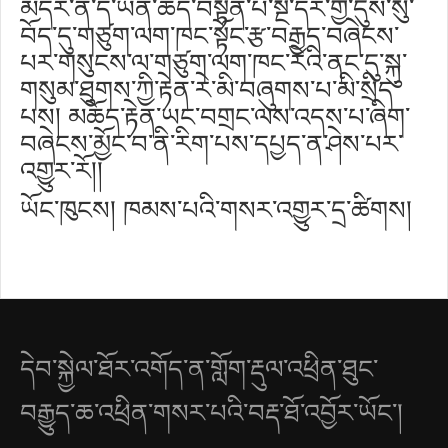
མདོར་ན་དེ་ཡན་ཆད་བསྟན་པ་སྔ་དར་གྱི་དུས་སུ་
བོད་དུ་གཙུག་ལག་ཁང་སྟོང་རྩ་བརྒྱད་བཞེངས་
པར་གསུངས་ལ་གཙུག་ལག་ཁང་རེའི་ནང་དུ་སྐུ་
གསུམ་ཐུགས་ཀྱི་རྟེན་རེ་མི་བཞུགས་པ་མི་སྲིད་
པས། མཆོད་རྟེན་ཡང་བགྲང་ལས་འདས་པ་ཞིག་
བཞེངས་མྱོང་བ་ནི་རིག་པས་དཔྱད་ན་ཤེས་པར་
འགྱུར་རོ།།
ཡོང་ཁུངས། ཁམས་པའི་གསར་འགྱུར་དྲ་ཚིགས།
དེབ་སྐྱེལ་ཐོར་འགོད་ན་གློག་རྡུལ་འཕྲིན་ཐུང་
བརྒྱུད་ཆ་འཕྲིན་གསར་པའི་བརྡ་ཐོ་འབྱོར་ཡོང་།