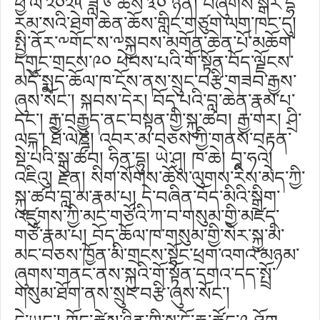
ཕྱི་ལོ་༢༠༢༥ ཟླ་༦ ཚེས་༣༠ ཉིན། བཞུགས་སྒར་དྷ་
རམ་སའི་ཐེག་ཆེན་ཆོས་གླིང་གཙུག་ལག་ཁང་དུ།
སྤྱི་ནོར་༸གོང་ས་༸སྐྱབས་མགོན་ཆེན་པོ་མཆོག་
དགུང་གྲངས་༩༠ ཕེབས་པའི་གོ་སྟོན་བོད་ལྗོངས་
མདོ་སྨད་ཆོལ་ཁ་ངོས་ནས་སྲུང་བརྩི་གཟབ་རྒྱས་
ཞུས་སོང་། སྐབས་དེར། བོད་པའི་བླ་ཆེན་རྣམ་པ་
དང༌། རྒྱ་བརྒྱུད་ནང་བསྟན་གྱི་སྐུ་ཚབ། རྒྱ་གར། ཤྲི་
ལངྐ་། ཐེ་ལེཎྜ། འབར་མ་བཅས་ཀྱི་གནས་བརྟན་
སྡེ་པའི་སྐུ་ཚབ། ཧིན་དྷུ། ཡེ་ཤུ། ཁ་ཆེ། བཱ་ཧའེ།
འཇིའུ། རྗེན། སིག་སོགས་ཆོས་ལུགས་རིས་མེད་ཀྱི་
སྐུ་ཚབ་བླ་མ་རྣམ་པ། དེ་བཞིན་བོད་མིའི་སྒྲིག་
འཛུགས་ཀྱི་མང་གཙོའི་ཀ་བ་གསུམ་གྱི་མཛད་
གཙོ་རྣམ་པ། བོད་ཆོལ་ཁ་གསུམ་གྱི་སེར་སྐྱ་མི་
མང་བཅས་ཁྱོན་མི་གྲངས་སྟོང་ཕྲག་འགའ་མཉམ་
ཞུགས་གནང་ནས་སྐུའི་གོ་སྟོན་དགའ་དད་སྤྲོ་
གསུམ་ཐོག་ནས་སྲུང་བརྩི་ཞུས་སོང་།