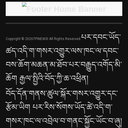
པར་དབང་ཡོད་
Copyright་© 2026TPINEWS! All Rights Reserved.
ཚད་འདི་ག་གསར་འགྱུར་ལས་ཁང་ལ་དབང་
བས་ཆོག་མཆན་མ་ཐོབ་པར་བརྒྱུད་འགོད་མི་
ཆོག རྒྱལ་སྤྱིའི་བོད་ཀྱི་ཆ་འཕྲིན།
བོད་དོན་གནས་ཚུལ་སྐོར་གསར་འགྱུར་དང་
རྩོམ་ཡིག པར་རིས་སོགས་ཡོད་ཚེ་འདི་ག་
གསར་ཁང་ལ་འབྲེལ་བ་གནང་སྐྱོང་ཡོང་བ་ཞུ།