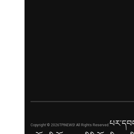
པར་དབང
Copyright་© 2026TPINEWS! All Rights Reserved.