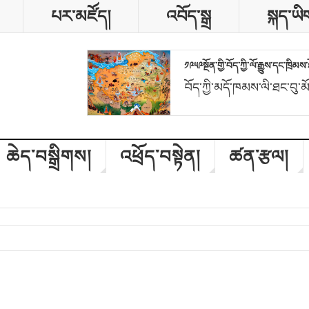
པར་མཛོད།
འབོད་སྒྲ
སྐད་ཡི
༡༩༥༩སྔོན་གྱི་བོད་ཀྱི་ལོ་རྒྱུས་དང་ཁྲི
བོད་ཀྱི་མདོ་ཁམས་ལི་ཐང་བུ་མ
ཆེད་བསྒྲིགས།
འཕྲོད་བསྟེན།
ཚན་རྩལ།