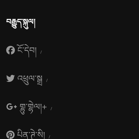
བརྒྱུད་སྐུལ།
ངོ་དེབ།
འཕྲུལ་སྒྲ
གྷུ་གྷེལ།+
པིན་ཊེ་སི།